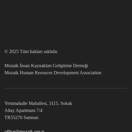
© 2025 Tüm hakları saklıdır.
Mozaik İnsan Kaynakları Geliştirme Derneği
Mozaik Human Resouces Development Association
Yenimahalle Mahallesi, 3115. Sokak
Altay Apartmanı 7/4
TR55270 Samsun
office@mozaik.org.tr