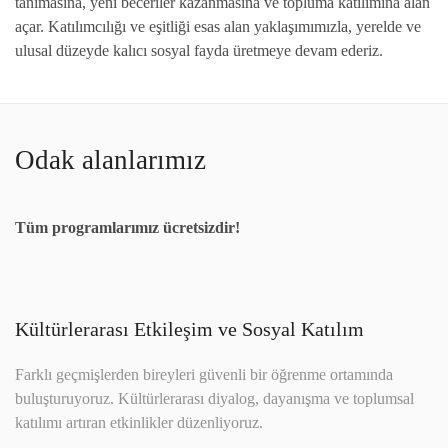
tanımasına, yeni beceriler kazanmasına ve topluma katılımına alan
açar. Katılımcılığı ve eşitliği esas alan yaklaşımımızla, yerelde ve
ulusal düzeyde kalıcı sosyal fayda üretmeye devam ederiz.
Odak alanlarımız
Tüm programlarımız ücretsizdir!
Kültürlerarası Etkileşim ve Sosyal Katılım
Farklı geçmişlerden bireyleri güvenli bir öğrenme ortamında
buluşturuyoruz. Kültürlerarası diyalog, dayanışma ve toplumsal
katılımı artıran etkinlikler düzenliyoruz.